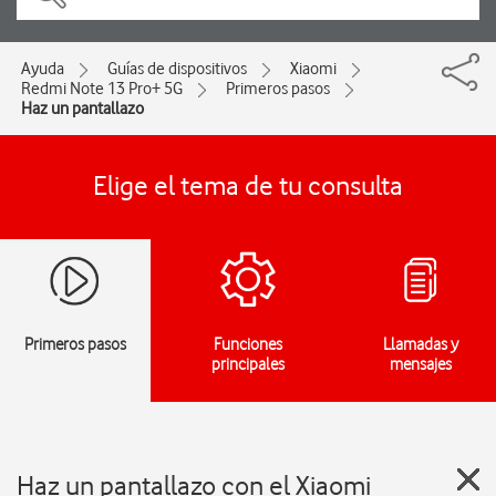
Ayuda
Guías de dispositivos
Xiaomi
Redmi Note 13 Pro+ 5G
Primeros pasos
Haz un pantallazo
Elige el tema de tu consulta
Primeros pasos
Funciones
Llamadas y
principales
mensajes
Haz un pantallazo con el Xiaomi