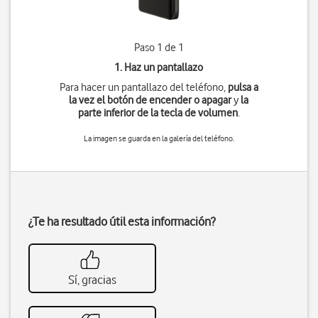
Paso 1 de 1
1. Haz un pantallazo
Para hacer un pantallazo del teléfono,
pulsa a
la vez
el botón de encender o apagar
y
la
parte inferior de la tecla de volumen
.
La imagen se guarda en la galería del teléfono.
¿Te ha resultado útil esta información?
Sí, gracias