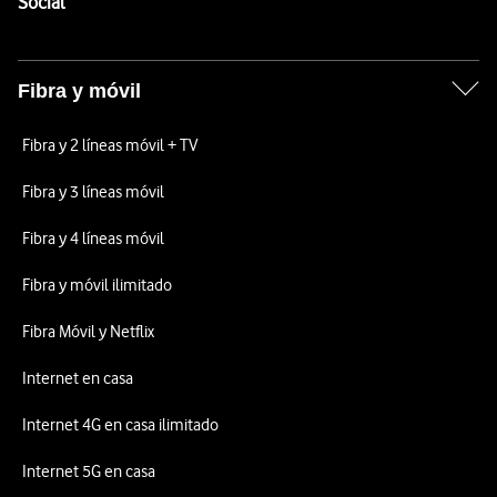
Enlaces a las redes sociales de Vodafone
Social
Fibra y móvil
Fibra y 2 líneas móvil + TV
Fibra y 3 líneas móvil
Fibra y 4 líneas móvil
Fibra y móvil ilimitado
Fibra Móvil y Netflix
Internet en casa
Internet 4G en casa ilimitado
Internet 5G en casa