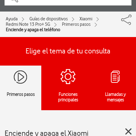
Ayuda
Guías de dispositivos
Xiaomi
Redmi Note 13 Pro+ 5G
Primeros pasos
Enciende y apaga el teléfono
Elige el tema de tu consulta
Primeros pasos
Funciones
Llamadas y
principales
mensajes
Enciende y apaga el Xiaomi