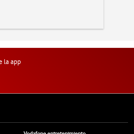
e la app
Vodafone entretenimiento