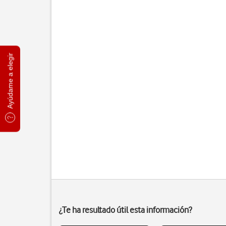
Ayúdame a elegir
¿Te ha resultado útil esta información?