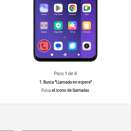
Paso 1 de 8
1. Busca "
Llamada en espera
"
Pulsa
el icono de llamadas
.