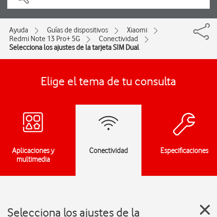
Ayuda
Guías de dispositivos
Xiaomi
Redmi Note 13 Pro+ 5G
Conectividad
Selecciona los ajustes de la tarjeta SIM Dual
Elige el tema de tu consulta
Aplicaciones y
Conectividad
Especificaciones
multimedia
Selecciona los ajustes de la