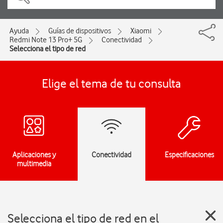
Ayuda
Guías de dispositivos
Xiaomi
Redmi Note 13 Pro+ 5G
Conectividad
Selecciona el tipo de red
Elige el tema de tu consulta
Aplicaciones y
Conectividad
Especificaciones
multimedia
Selecciona el tipo de red en el