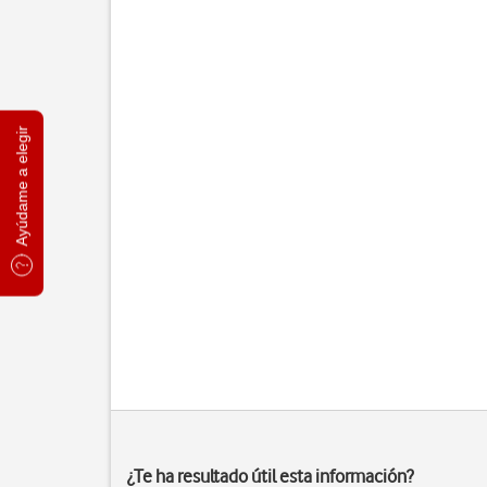
Ayúdame a elegir
¿Te ha resultado útil esta información?