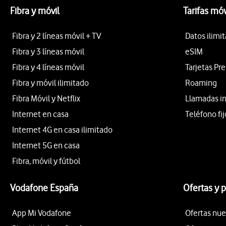
Fibra y móvil
Tarifas móv
Fibra y 2 líneas móvil + TV
Datos ilimi
Fibra y 3 líneas móvil
eSIM
Fibra y 4 líneas móvil
Tarjetas Pr
Fibra y móvil ilimitado
Roaming
Fibra Móvil y Netflix
Llamadas i
Internet en casa
Teléfono fij
Internet 4G en casa ilimitado
Internet 5G en casa
Fibra, móvil y fútbol
Vodafone España
Ofertas y 
App Mi Vodafone
Ofertas nue