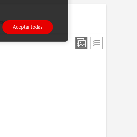
ivar la función de wifi y
Aceptar todas