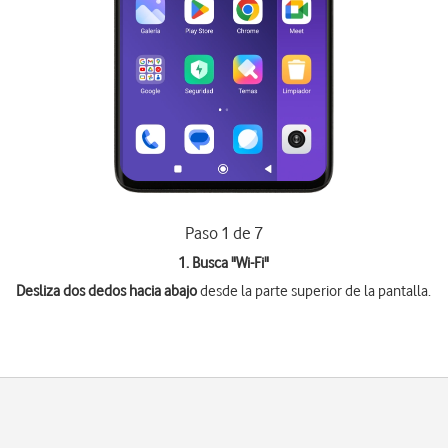
Paso 1 de 7
1. Busca "
Wi-Fi
"
Desliza dos dedos hacia abajo
desde la parte superior de la pantalla.