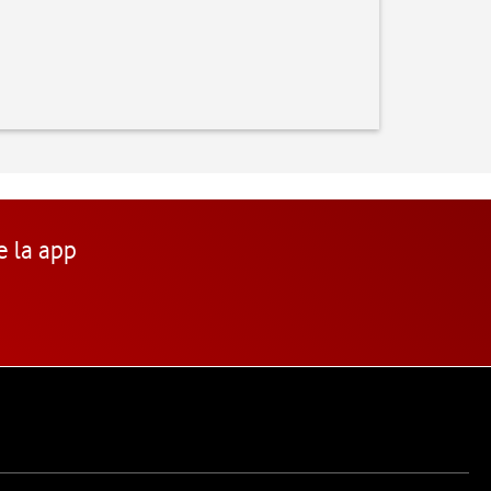
e la app