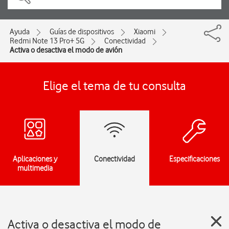
Ayuda
Guías de dispositivos
Xiaomi
Redmi Note 13 Pro+ 5G
Conectividad
Activa o desactiva el modo de avión
Elige el tema de tu consulta
Aplicaciones y
Conectividad
Especificaciones
multimedia
Activa o desactiva el modo de