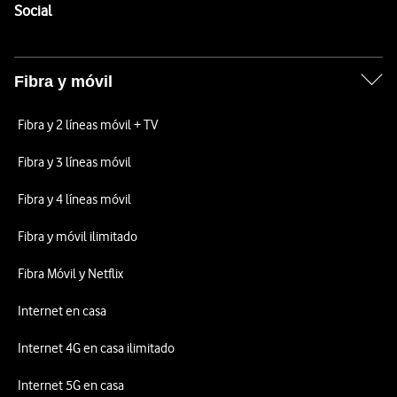
Enlaces a las redes sociales de Vodafone
Social
Fibra y móvil
Fibra y 2 líneas móvil + TV
Fibra y 3 líneas móvil
Fibra y 4 líneas móvil
Fibra y móvil ilimitado
Fibra Móvil y Netflix
Internet en casa
Internet 4G en casa ilimitado
Internet 5G en casa