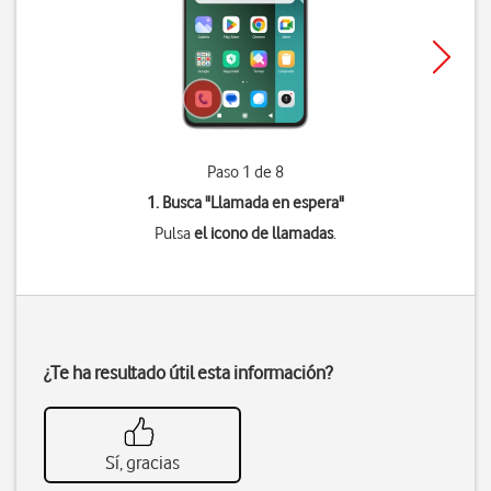
Paso 1 de 8
1. Busca "
Llamada en espera
"
Pulsa
el icono de llamadas
.
¿Te ha resultado útil esta información?
Sí, gracias