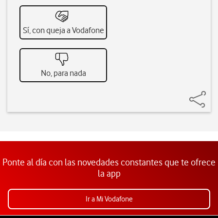
Sí, con queja a Vodafone
No, para nada
Ponte al día con las novedades constantes que te ofrece
la app
Ir a Mi Vodafone