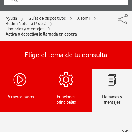
Ayuda
Guías de dispositivos
Xiaomi
Redmi Note 13 Pro 5G
Llamadas y mensajes
Activa o desactiva la llamada en espera
Elige el tema de tu consulta
Primeros pasos
Funciones
Llamadas y
principales
mensajes