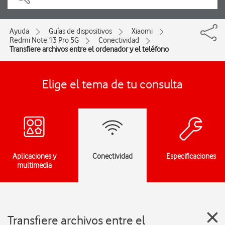
Ayuda
Guías de dispositivos
Xiaomi
Redmi Note 13 Pro 5G
Conectividad
Transfiere archivos entre el ordenador y el teléfono
Elige el tema de tu consulta
Aplicaciones y
Conectividad
Especificaciones
multimedia
Transfiere archivos entre el