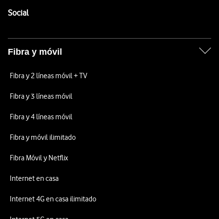
Enlaces a las redes sociales de Vodafone
Social
Fibra y móvil
Fibra y 2 líneas móvil + TV
Fibra y 3 líneas móvil
Fibra y 4 líneas móvil
Fibra y móvil ilimitado
Fibra Móvil y Netflix
Internet en casa
Internet 4G en casa ilimitado