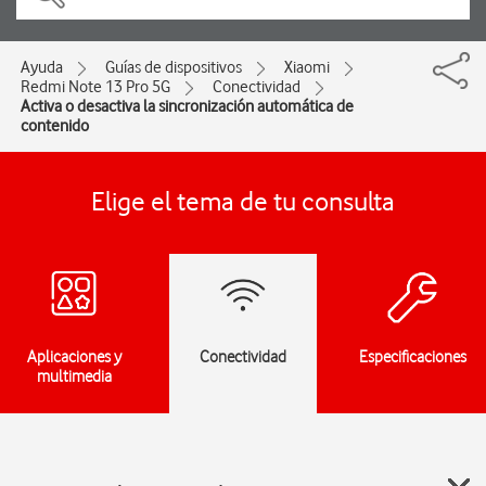
Ayuda
Guías de dispositivos
Xiaomi
Redmi Note 13 Pro 5G
Conectividad
Activa o desactiva la sincronización automática de
contenido
Elige el tema de tu consulta
Aplicaciones y
Conectividad
Especificaciones
multimedia