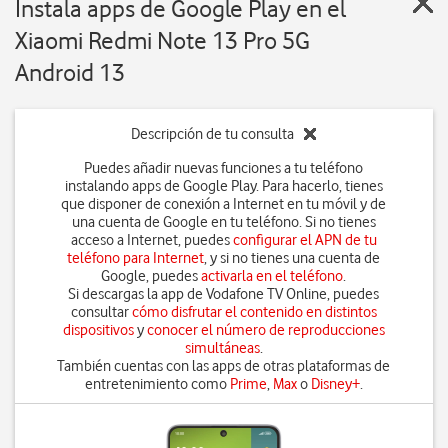
Instala apps de Google Play en el
Xiaomi Redmi Note 13 Pro 5G
Android 13
Descripción de tu consulta
Puedes añadir nuevas funciones a tu teléfono
instalando apps de Google Play. Para hacerlo, tienes
que disponer de conexión a Internet en tu móvil y de
una cuenta de Google en tu teléfono. Si no tienes
acceso a Internet, puedes
configurar el APN de tu
teléfono para Internet
, y si no tienes una cuenta de
Google, puedes
activarla en el teléfono
.
Si descargas la app de Vodafone TV Online, puedes
consultar
cómo disfrutar el contenido en distintos
dispositivos
y
conocer el número de reproducciones
simultáneas
.
También cuentas con las apps de otras plataformas de
entretenimiento como
Prime
,
Max
o
Disney+
.