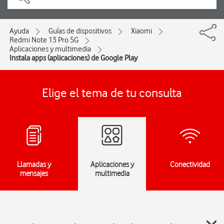
Ayuda
Guías de dispositivos
Xiaomi
Redmi Note 13 Pro 5G
Aplicaciones y multimedia
Instala apps (aplicaciones) de Google Play
Elige el tema de tu consulta
Llamadas y
Aplicaciones y
Conectividad
mensajes
multimedia