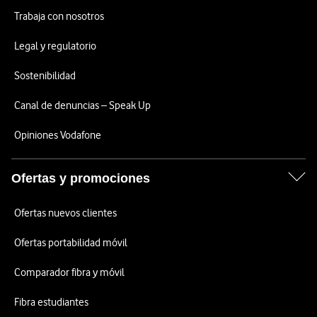
Trabaja con nosotros
Legal y regulatorio
Sostenibilidad
Canal de denuncias – Speak Up
Opiniones Vodafone
Ofertas y promociones
Ofertas nuevos clientes
Ofertas portabilidad móvil
Comparador fibra y móvil
Fibra estudiantes