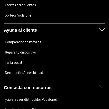
Ofertas para clientes
Sorteos Vodafone
Ayuda al cliente
Comparador de móviles
Repara tu dispositivo
Tarifa social
Declaración Accesibilidad
Contacta con nosotros
¿Quieres ser distribuidor Vodafone?