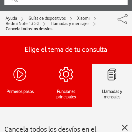
Ayuda
Guías de dispositivos
Xiaomi
Redmi Note 13 5G
Llamadas y mensajes
Cancela todos los desvíos
Elige el tema de tu consulta
Primeros pasos
Funciones
Llamadas y
principales
mensajes
Cancela todos los desvíos en el