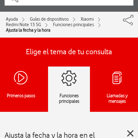
Ayuda
Guías de dispositivos
Xiaomi
Redmi Note 13 5G
Funciones principales
Ajusta la fecha y la hora
Elige el tema de tu consulta
Primeros pasos
Funciones
Llamadas y
principales
mensajes
Ajusta la fecha y la hora en el