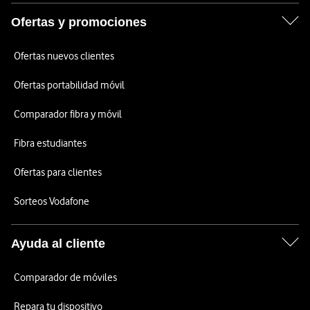
Ofertas y promociones
Ofertas nuevos clientes
Ofertas portabilidad móvil
Comparador fibra y móvil
Fibra estudiantes
Ofertas para clientes
Sorteos Vodafone
Ayuda al cliente
Comparador de móviles
Repara tu dispositivo