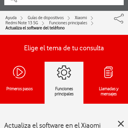
Ayuda
Guías de dispositivos
Xiaomi
Redmi Note 13 5G
Funciones principales
Actualiza el software del teléfono
Elige el tema de tu consulta
Primeros pasos
Funciones
Llamadas y
principales
mensajes
Actualiza el software en el Xiaomi