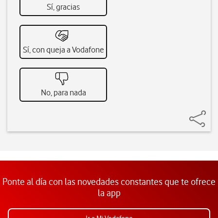
Sí, gracias
Sí, con queja a Vodafone
No, para nada
Ponte al día con las novedades constantes que te ofrece
la app