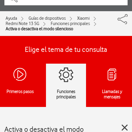
Ayuda
Guías de dispositivos
Xiaomi
Redmi Note 13 5G
Funciones principales
Activa o desactiva el modo silencioso
Elige el tema de tu consulta
Primeros pasos
Funciones
Llamadas y
principales
mensajes
Activa o desactiva el modo