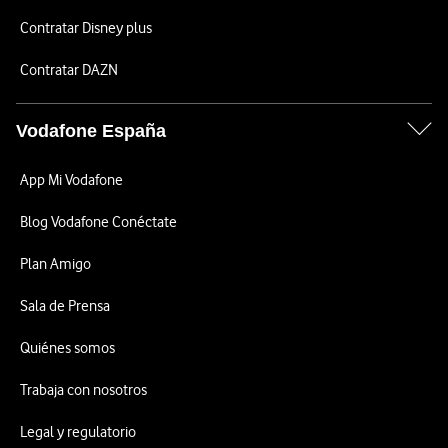
Contratar Disney plus
Contratar DAZN
Vodafone España
App Mi Vodafone
Blog Vodafone Conéctate
Plan Amigo
Sala de Prensa
Quiénes somos
Trabaja con nosotros
Legal y regulatorio