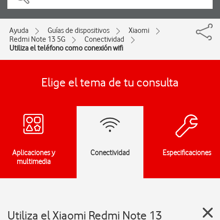
Ayuda
Guías de dispositivos
Xiaomi
Redmi Note 13 5G
Conectividad
Utiliza el teléfono como conexión wifi
Elige el tema de tu consulta
Aplicaciones y
Conectividad
Especificaciones
multimedia
Utiliza el Xiaomi Redmi Note 13