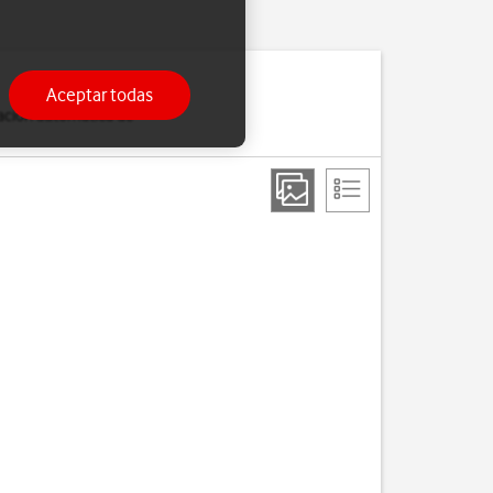
Aceptar todas
zación automática de