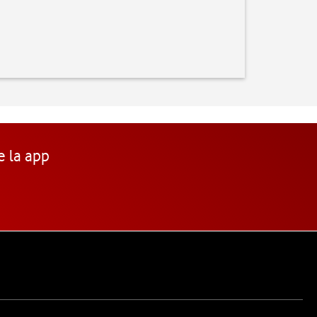
e la app