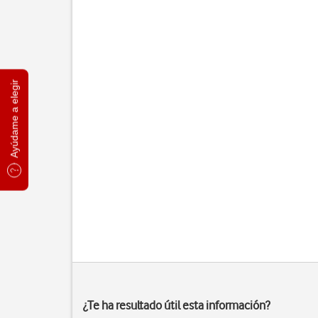
Ayúdame a elegir
¿Te ha resultado útil esta información?