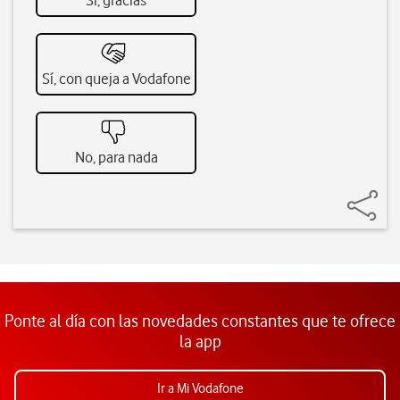
Sí, gracias
Sí, con queja a Vodafone
No, para nada
Ponte al día con las novedades constantes que te ofrece
la app
Ir a Mi Vodafone