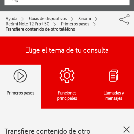
Ayuda
Guías de dispositivos
Xiaomi
Redmi Note 12 Pro+ 5G
Primeros pasos
Transfiere contenido de otro teléfono
Elige el tema de tu consulta
Primeros pasos
Funciones
Llamadas y
principales
mensajes
Transfiere contenido de otro