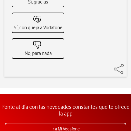
Sí, gracias
Sí, con queja a Vodafone
No, para nada
Ponte al día con las novedades constantes que te ofrece
la app
Ir a Mi Vodafone