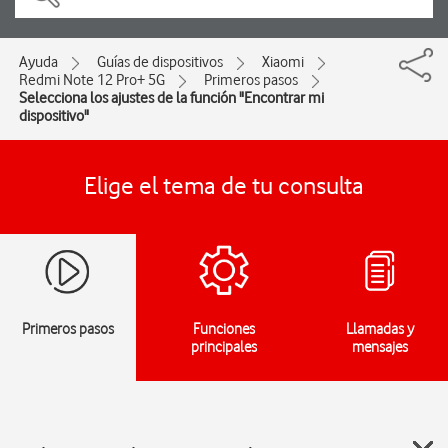
Ayuda
Guías de dispositivos
Xiaomi
Redmi Note 12 Pro+ 5G
Primeros pasos
Selecciona los ajustes de la función "Encontrar mi
dispositivo"
Elige el tema de tu consulta
Primeros pasos
Funciones
Llamadas y
principales
mensajes