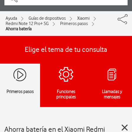
Ayuda
Guías de dispositivos
Xiaomi
Redmi Note 12 Pro+ 5G
Primeros pasos
Ahorra batería
Elige el tema de tu consulta
Primeros pasos
Funciones
Llamadas y
principales
mensajes
Ahorra batería en el Xiaomi Redmi