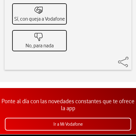
Sí, con queja a Vodafone
No, para nada
Ponte al día con las novedades constantes que te ofrece
la app
Ir a Mi Vodafone