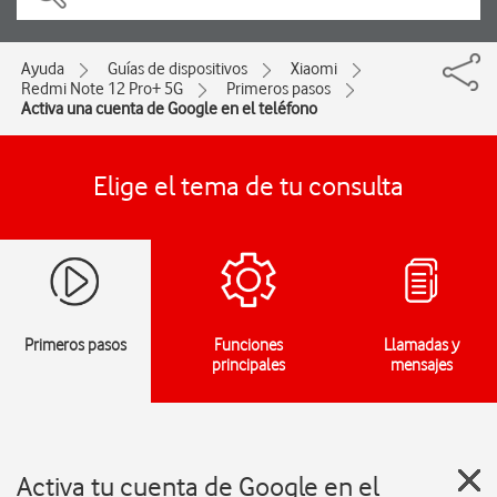
Ayuda
Guías de dispositivos
Xiaomi
Redmi Note 12 Pro+ 5G
Primeros pasos
Activa una cuenta de Google en el teléfono
Elige el tema de tu consulta
Primeros pasos
Funciones
Llamadas y
principales
mensajes
Activa tu cuenta de Google en el