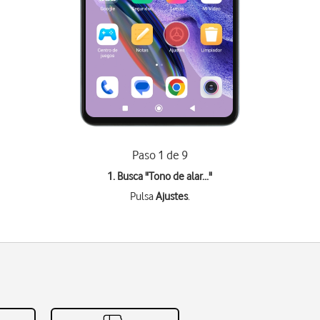
Paso 1 de 9
1. Busca "
Tono de alar...
"
Pulsa
Ajustes
.