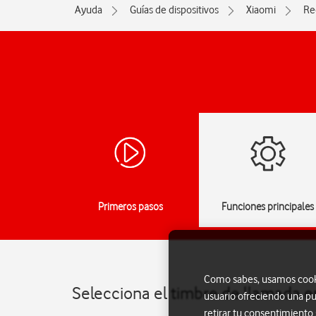
Ayuda
Guías de dispositivos
Xiaomi
Re
Primeros pasos
Funciones principales
Como sabes, usamos cookie
Selecciona el timbre de llamada e
usuario ofreciendo una pu
retirar tu consentimiento