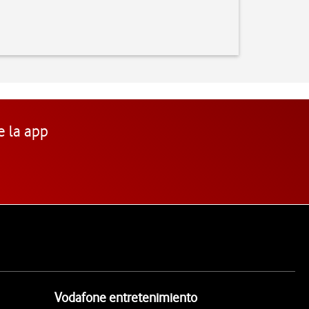
e la app
Vodafone entretenimiento