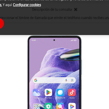
s.
Y aquí
Configurar cookies
Descripción de tu consulta
leccionar el timbre de llamada que emite el teléfono cuando recibes un