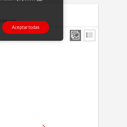
a llamada.
Aceptar todas