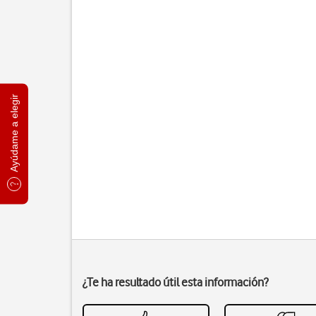
Ayúdame a elegir
¿Te ha resultado útil esta información?