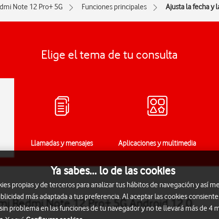
dmi Note 12 Pro+ 5G
Funciones principales
Ajusta la fecha y 
Elige el tema de tu consulta
Llamadas y mensajes
Aplicaciones y multimedia
Ya sabes... lo de las cookies
s propias y de terceros para analizar tus hábitos de navegación y así me
blicidad más adaptada a tus preferencia. Al aceptar las cookies consiente
aomi Redmi Note 12 Pro+ 5G Android 12.0
 sin problema en las funciones de tu navegador y no te llevará más de 4