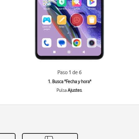
Paso 1 de 6
1. Busca "
Fecha y hora
"
Pulsa
Ajustes
.