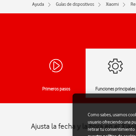
Ayuda
Guías de dispositivos
Xiaomi
Re
Primeros pasos
Funciones principales
Como sabes, usamos cookie
usuario ofreciendo una pu
Ajusta la fecha y la hora en el Xi
retirar tu consentimiento