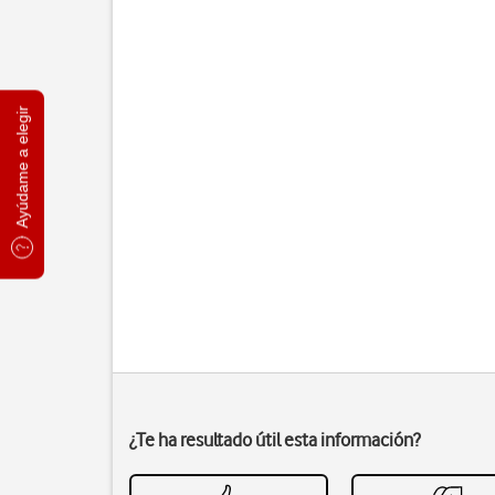
Ayúdame a elegir
¿Te ha resultado útil esta información?