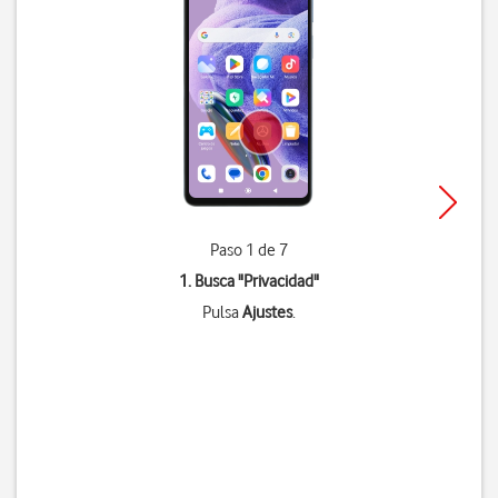
Paso 1 de 7
1. Busca "
Privacidad
"
Pulsa
Ajustes
.