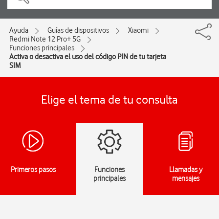
Ayuda
Guías de dispositivos
Xiaomi
Redmi Note 12 Pro+ 5G
Funciones principales
Activa o desactiva el uso del código PIN de tu tarjeta
SIM
Elige el tema de tu consulta
Primeros pasos
Funciones
Llamadas y
principales
mensajes