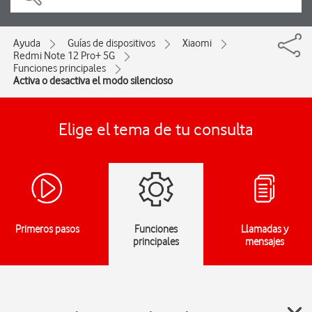
Ayuda
Guías de dispositivos
Xiaomi
Redmi Note 12 Pro+ 5G
Funciones principales
Activa o desactiva el modo silencioso
Elige el tema de tu consulta
Primeros pasos
Funciones
Llamadas y
principales
mensajes