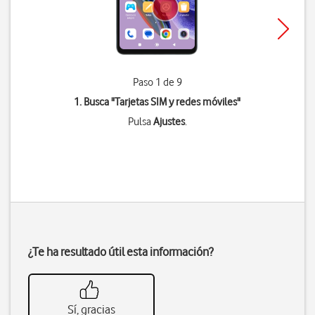
Paso 1 de 9
1. Busca "
Tarjetas SIM y redes móviles
"
Pulsa
Ajustes
.
¿Te ha resultado útil esta información?
Sí, gracias