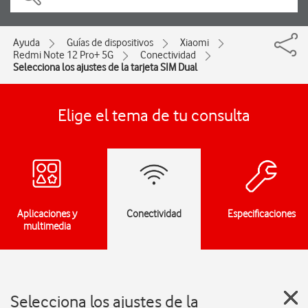
Ayuda
Guías de dispositivos
Xiaomi
Redmi Note 12 Pro+ 5G
Conectividad
Selecciona los ajustes de la tarjeta SIM Dual
Elige el tema de tu consulta
Aplicaciones y
Conectividad
Especificaciones
multimedia
Selecciona los ajustes de la