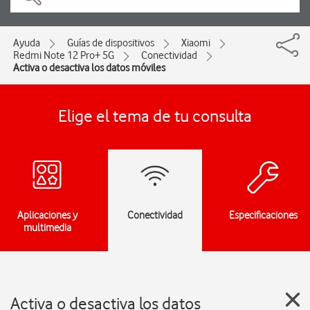
Ayuda
Guías de dispositivos
Xiaomi
Redmi Note 12 Pro+ 5G
Conectividad
Activa o desactiva los datos móviles
Elige el tema de tu consulta
Aplicaciones y
Conectividad
Especificaciones
multimedia
Activa o desactiva los datos