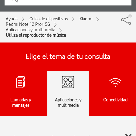
Ayuda
Guías de dispositivos
Xiaomi
Redmi Note 12 Pro+ 5G
Aplicaciones y multimedia
Utiliza el reproductor de música
Elige el tema de tu consulta
Llamadas y
Aplicaciones y
Conectividad
mensajes
multimedia