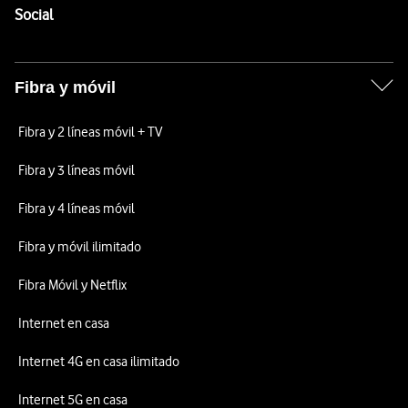
Enlaces a las redes sociales de Vodafone
Social
Fibra y móvil
Fibra y 2 líneas móvil + TV
Fibra y 3 líneas móvil
Fibra y 4 líneas móvil
Fibra y móvil ilimitado
Fibra Móvil y Netflix
Internet en casa
Internet 4G en casa ilimitado
Internet 5G en casa