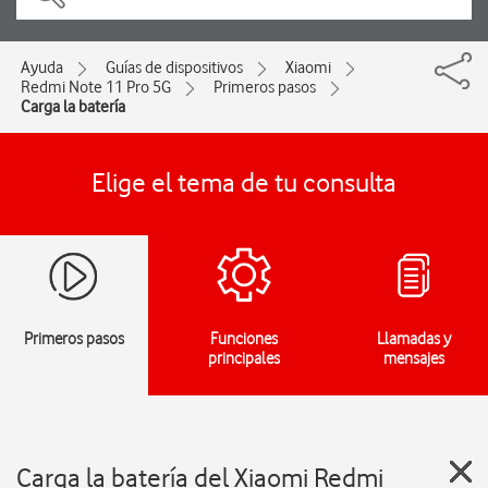
Ayuda
Guías de dispositivos
Xiaomi
Redmi Note 11 Pro 5G
Primeros pasos
Carga la batería
Elige el tema de tu consulta
Primeros pasos
Funciones
Llamadas y
principales
mensajes
Carga la batería del Xiaomi Redmi