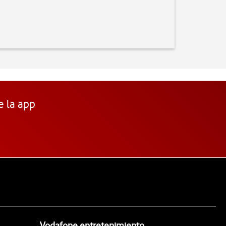
e la app
Vodafone entretenimiento