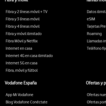
Fibra y 2 líneas móvil + TV
Datos ilimi
Fibra y 3 líneas móvil
eSIM
Fibra y 4 líneas móvil
Tarjetas Pr
Fibra y móvil ilimitado
Roaming
Fibra Móvil y Netflix
Llamadas i
Internet en casa
Teléfono fij
Internet 4G en casa ilimitado
Internet 5G en casa
Fibra, móvil y fútbol
Vodafone España
Ofertas y 
App Mi Vodafone
Ofertas nue
Blog Vodafone Conéctate
Ofertas por