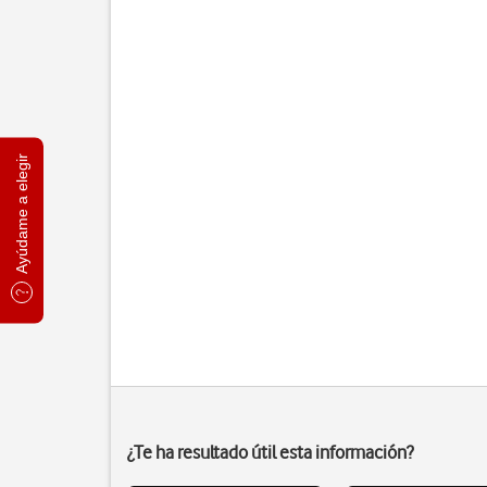
Ayúdame a elegir
¿Te ha resultado útil esta información?