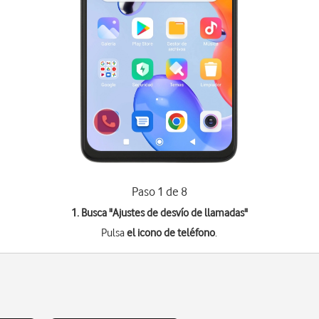
Paso 1 de 8
1. Busca "
Ajustes de desvío de llamadas
"
Pulsa
el icono de teléfono
.