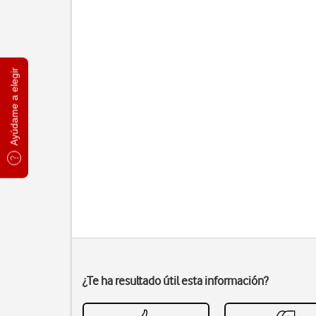
Ayúdame a elegir
¿Te ha resultado útil esta información?