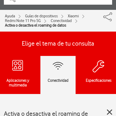
Ayuda
Guías de dispositivos
Xiaomi
Redmi Note 11 Pro 5G
Conectividad
Activa o desactiva el roaming de datos
Elige el tema de tu consulta
Aplicaciones y
Conectividad
Especificaciones
multimedia
Activa o desactiva el roaming de