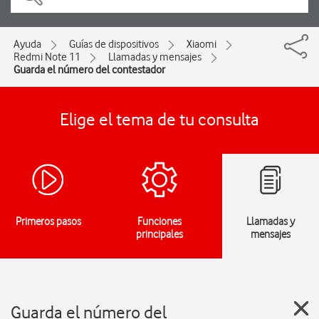
Ayuda
Guías de dispositivos
Xiaomi
Redmi Note 11
Llamadas y mensajes
Guarda el número del contestador
Elige el tema de tu consulta
Primeros pasos
Funciones
Llamadas y
principales
mensajes
Guarda el número del