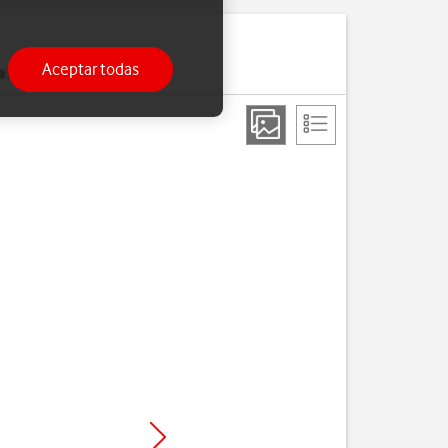
Aceptar todas
a llamada.