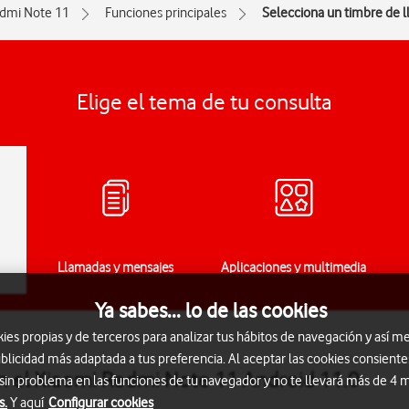
dmi Note 11
Funciones principales
Selecciona un timbre de 
Elige el tema de tu consulta
Llamadas y mensajes
Aplicaciones y multimedia
Ya sabes... lo de las cookies
s propias y de terceros para analizar tus hábitos de navegación y así me
blicidad más adaptada a tus preferencia. Al aceptar las cookies consiente
n el Xiaomi Redmi Note 11 Android 11.0
 sin problema en las funciones de tu navegador y no te llevará más de 4
s.
Y aquí
Configurar cookies