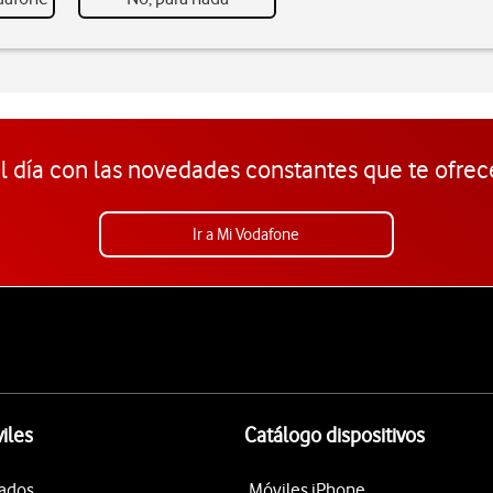
l día con las novedades constantes que te ofrec
Ir a Mi Vodafone
iles
Catálogo dispositivos
tados
Móviles iPhone