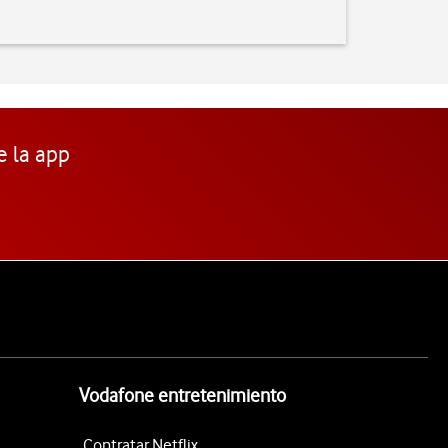
e la app
Vodafone entretenimiento
Contratar Netflix