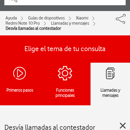
Ayuda
Guías de dispositivos
Xiaomi
Redmi Note 10 Pro
Llamadas y mensajes
Desvía llamadas al contestador
Elige el tema de tu consulta
Primeros pasos
Funciones
Llamadas y
principales
mensajes
Desvía llamadas al contestador