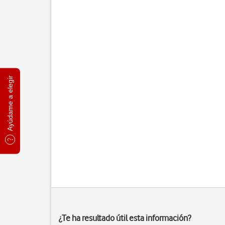
Ayúdame a elegir
¿Te ha resultado útil esta información?