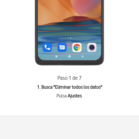
Paso 1 de 7
1. Busca "
Eliminar todos los datos
"
Pulsa
Ajustes
.