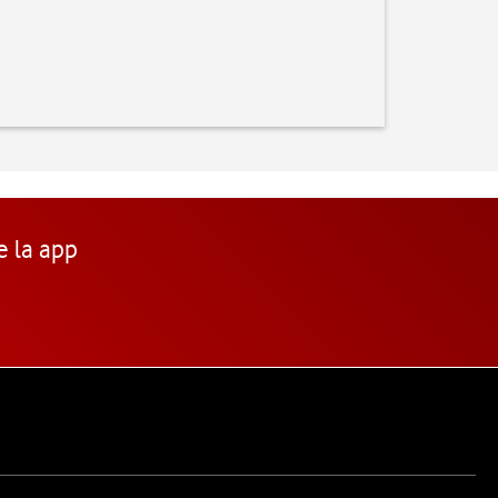
e la app