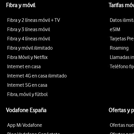
Fibra y móvil
Tarifas móv
Fibra y 2 líneas móvil + TV
Datos ilimi
Fibra y 3 líneas móvil
eSIM
Fibra y 4 líneas móvil
Tarjetas Pr
Fibra y móvil ilimitado
Roaming
Fibra Móvil y Netflix
Llamadas i
Internet en casa
Teléfono fij
Internet 4G en casa ilimitado
Internet 5G en casa
Fibra, móvil y fútbol
Vodafone España
Ofertas y 
App Mi Vodafone
Ofertas nue