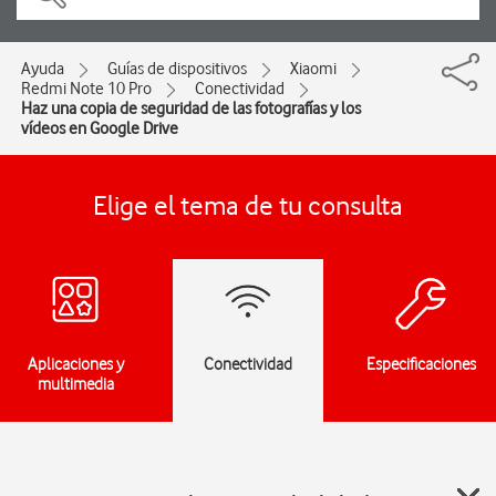
Ayuda
Guías de dispositivos
Xiaomi
Redmi Note 10 Pro
Conectividad
Haz una copia de seguridad de las fotografías y los
vídeos en Google Drive
Elige el tema de tu consulta
Aplicaciones y
Conectividad
Especificaciones
multimedia