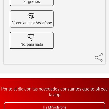
Sí, gracias
Sí, con queja a Vodafone
No, para nada
Ponte al día con las novedades constantes que te ofrece
la app
Ir a Mi Vodafone