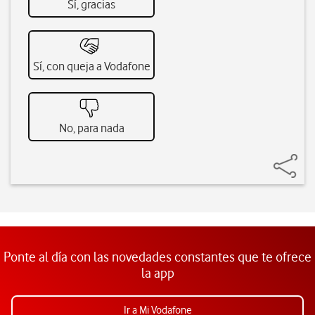
Sí, gracias
Sí, con queja a Vodafone
No, para nada
Ponte al día con las novedades constantes que te ofrece
la app
Ir a Mi Vodafone