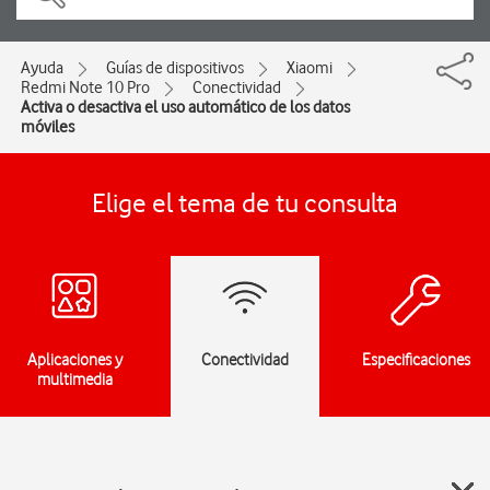
Ayuda
Guías de dispositivos
Xiaomi
Redmi Note 10 Pro
Conectividad
Activa o desactiva el uso automático de los datos
móviles
Elige el tema de tu consulta
Aplicaciones y
Conectividad
Especificaciones
multimedia