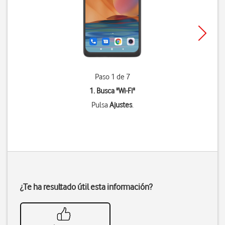
Paso 1 de 7
1. Busca "
Wi-Fi
"
Pulsa
Ajustes
.
¿Te ha resultado útil esta información?