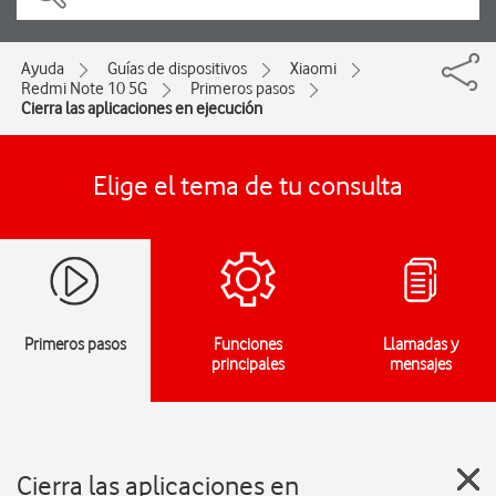
Ayuda
Guías de dispositivos
Xiaomi
Redmi Note 10 5G
Primeros pasos
Cierra las aplicaciones en ejecución
Elige el tema de tu consulta
Primeros pasos
Funciones
Llamadas y
principales
mensajes
Cierra las aplicaciones en