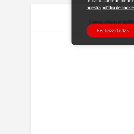
retirar tu consentimiento
nuestra política de cookie
Cuando utilizas el telé
tu teléfono se cone
Rechazar todas