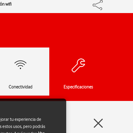
ón wifi
Conectividad
Especificaciones
jorar tu experiencia de
s estos usos, pero podrás