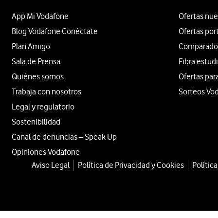
App Mi Vodafone
Ofertas nue
Blog Vodafone Conéctate
Ofertas por
Plan Amigo
Comparador 
Sala de Prensa
Fibra estud
Quiénes somos
Ofertas par
Trabaja con nosotros
Sorteos Vo
Legal y regulatorio
Sostenibilidad
Canal de denuncias – Speak Up
Opiniones Vodafone
Aviso Legal
Política de Privacidad y Cookies
Polític