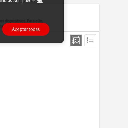
 minutos. Aquí puedes
Ver
s dispositivos. Para ello,
u teléfono por wifi.
Aceptar todas