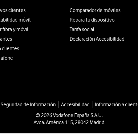
vos clientes
Comparador de móviles
tabilidad móvil
Repara tu dispositivo
fibra y móvil
Tarifa social
iantes
Declaración Accesibilidad
a clientes
dafone
a Seguridad de Información
Accesibilidad
Información a client
© 2026 Vodafone España S.A.U.
Avda. América 115, 28042 Madrid