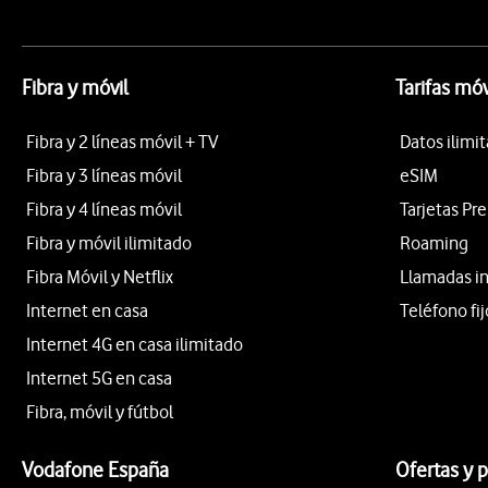
Fibra y móvil
Tarifas móv
Fibra y 2 líneas móvil + TV
Datos ilimi
Fibra y 3 líneas móvil
eSIM
Fibra y 4 líneas móvil
Tarjetas Pr
Fibra y móvil ilimitado
Roaming
Fibra Móvil y Netflix
Llamadas i
Internet en casa
Teléfono fij
Internet 4G en casa ilimitado
Internet 5G en casa
Fibra, móvil y fútbol
Vodafone España
Ofertas y 