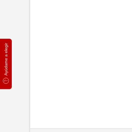
Ayúdame a elegir