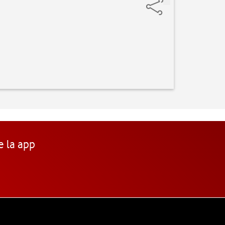
e la app