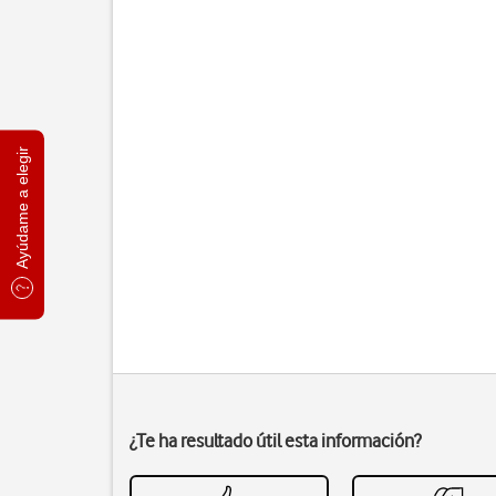
Ayúdame a elegir
¿Te ha resultado útil esta información?