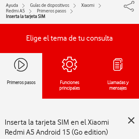
Ayuda
Guías de dispositivos
Xiaomi
Redmi A5
Primeros pasos
Inserta la tarjeta SIM
Elige el tema de tu consulta
Primeros pasos
Funciones
Llamadas y
principales
mensajes
Inserta la tarjeta SIM en el Xiaomi
Redmi A5 Android 15 (Go edition)