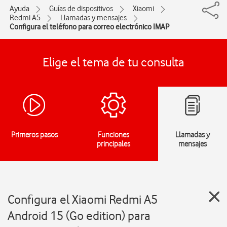
Ayuda
Guías de dispositivos
Xiaomi
Redmi A5
Llamadas y mensajes
Configura el teléfono para correo electrónico IMAP
Elige el tema de tu consulta
Primeros pasos
Funciones
Llamadas y
principales
mensajes
Configura el Xiaomi Redmi A5
Android 15 (Go edition) para