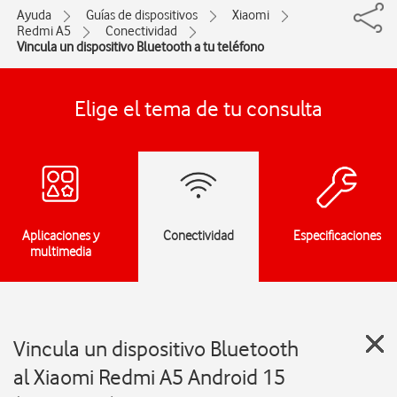
Ayuda
Guías de dispositivos
Xiaomi
Redmi A5
Conectividad
Vincula un dispositivo Bluetooth a tu teléfono
Elige el tema de tu consulta
Aplicaciones y
Conectividad
Especificaciones
multimedia
Vincula un dispositivo Bluetooth
al Xiaomi Redmi A5 Android 15