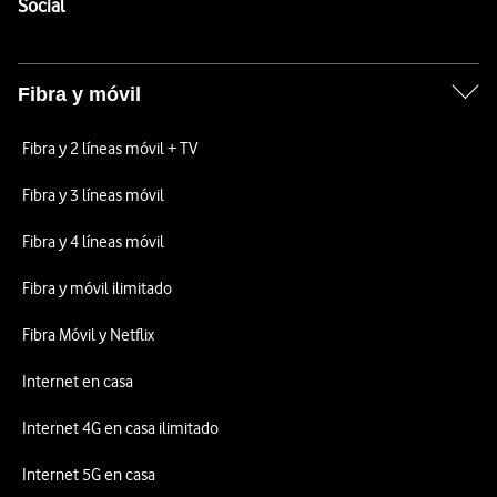
Enlaces a las redes sociales de Vodafone
Social
Fibra y móvil
Fibra y 2 líneas móvil + TV
Fibra y 3 líneas móvil
Fibra y 4 líneas móvil
Fibra y móvil ilimitado
Fibra Móvil y Netflix
Internet en casa
Internet 4G en casa ilimitado
Internet 5G en casa