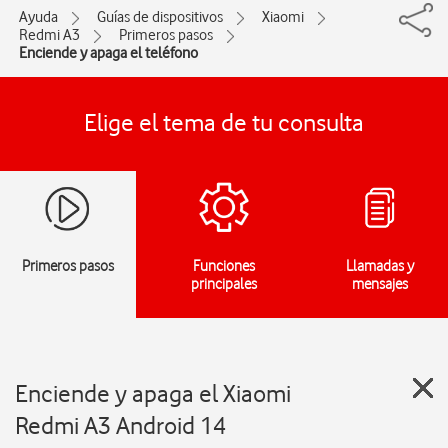
Ayuda
Guías de dispositivos
Xiaomi
Redmi A3
Primeros pasos
Enciende y apaga el teléfono
Elige el tema de tu consulta
Primeros pasos
Funciones
Llamadas y
principales
mensajes
Enciende y apaga el Xiaomi
Redmi A3 Android 14