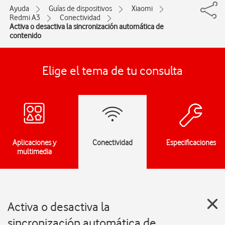
Ayuda
Guías de dispositivos
Xiaomi
Redmi A3
Conectividad
Activa o desactiva la sincronización automática de
contenido
Elige el tema de tu consulta
Aplicaciones y
Conectividad
Especificaciones
multimedia
Activa o desactiva la
sincronización automática de