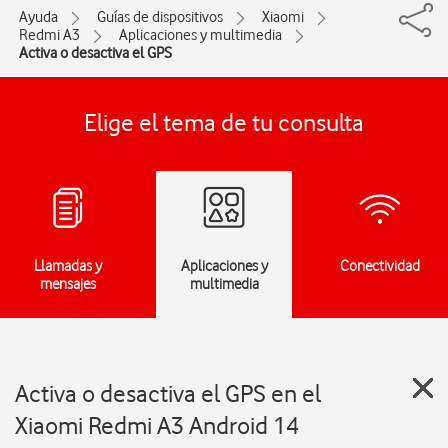
Ayuda
Guías de dispositivos
Xiaomi
Redmi A3
Aplicaciones y multimedia
Activa o desactiva el GPS
Elige el tema de tu consulta
Llamadas y
Aplicaciones y
Conectividad
mensajes
multimedia
Activa o desactiva el GPS en el
Xiaomi Redmi A3 Android 14