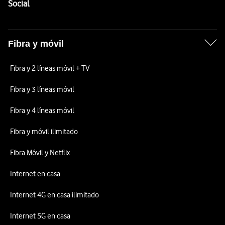
Enlaces a las redes sociales de Vodafone
Social
Fibra y móvil
Fibra y 2 líneas móvil + TV
Fibra y 3 líneas móvil
Fibra y 4 líneas móvil
Fibra y móvil ilimitado
Fibra Móvil y Netflix
Internet en casa
Internet 4G en casa ilimitado
Internet 5G en casa