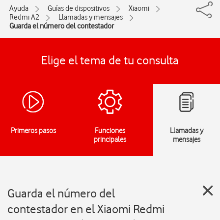
Ayuda
Guías de dispositivos
Xiaomi
Redmi A2
Llamadas y mensajes
Guarda el número del contestador
Elige el tema de tu consulta
Primeros pasos
Funciones
Llamadas y
principales
mensajes
Guarda el número del
contestador en el Xiaomi Redmi