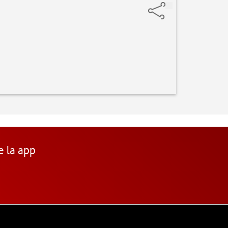
e la app