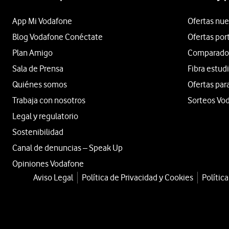
App Mi Vodafone
Ofertas nue
Blog Vodafone Conéctate
Ofertas por
Plan Amigo
Comparador 
Sala de Prensa
Fibra estud
Quiénes somos
Ofertas par
Trabaja con nosotros
Sorteos Vo
Legal y regulatorio
Sostenibilidad
Canal de denuncias – Speak Up
Opiniones Vodafone
Aviso Legal
Política de Privacidad y Cookies
Polític