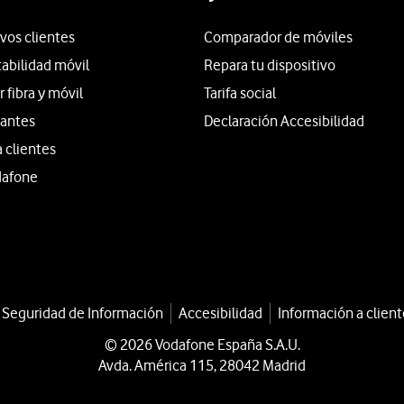
vos clientes
Comparador de móviles
tabilidad móvil
Repara tu dispositivo
fibra y móvil
Tarifa social
iantes
Declaración Accesibilidad
a clientes
dafone
a Seguridad de Información
Accesibilidad
Información a client
© 2026 Vodafone España S.A.U.
Avda. América 115, 28042 Madrid