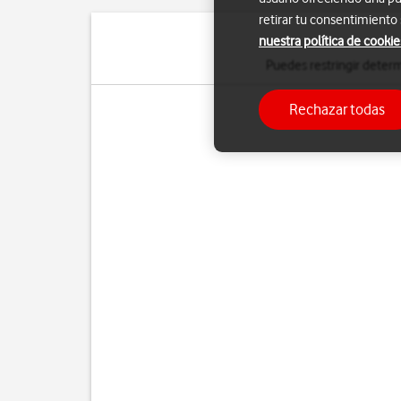
retirar tu consentimiento
nuestra política de cookie
Puedes restringir determ
Rechazar todas