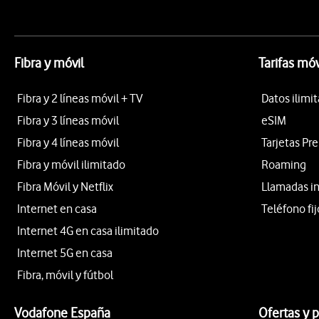
Fibra y móvil
Tarifas móv
Fibra y 2 líneas móvil + TV
Datos ilimi
Fibra y 3 líneas móvil
eSIM
Fibra y 4 líneas móvil
Tarjetas Pr
Fibra y móvil ilimitado
Roaming
Fibra Móvil y Netflix
Llamadas i
Internet en casa
Teléfono fij
Internet 4G en casa ilimitado
Internet 5G en casa
Fibra, móvil y fútbol
Vodafone España
Ofertas y 