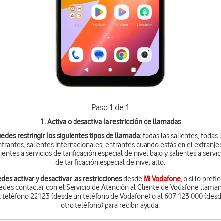
Paso 1 de 1
1. Activa o desactiva la restricción de llamadas
edes restringir los siguientes tipos de llamada:
todas las salientes, todas 
ntrantes, salientes internacionales, entrantes cuando estás en el extranjer
lientes a servicios de tarificación especial de nivel bajo y salientes a servic
de tarificación especial de nivel alto.
des activar y desactivar las restricciones
desde
Mi Vodafone
, o si lo prefi
edes contactar con el Servicio de Atención al Cliente de Vodafone llama
l teléfono 22123 (desde un teléfono de Vodafone) o al 607 123 000 (des
otro teléfono) para recibir ayuda.