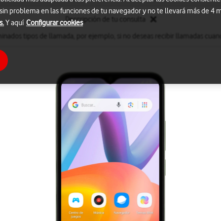
 sin problema en las funciones de tu navegador y no te llevará más de 4
Descripción de tu consulta
s.
Y aquí
Configurar cookies
inados tipos de llamada, por ejemplo, si no deseas recibir llamadas cuand