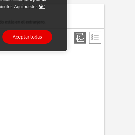
 minutos. Aquí puedes
Ver
o estás en el extranjero.
Aceptar todas