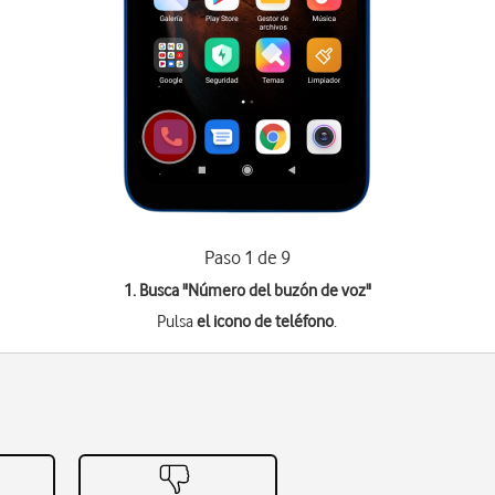
Paso 1 de 9
1. Busca "
Número del buzón de voz
"
Pulsa
el icono de teléfono
.